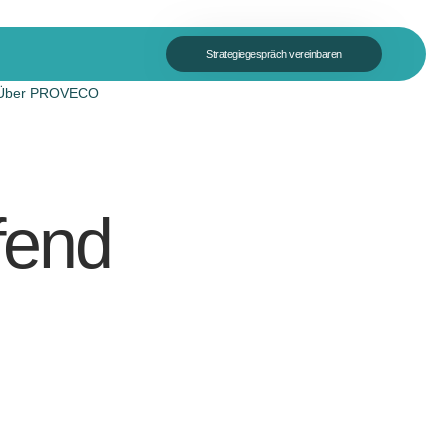
Strategiegespräch vereinbaren
Über PROVECO
fend