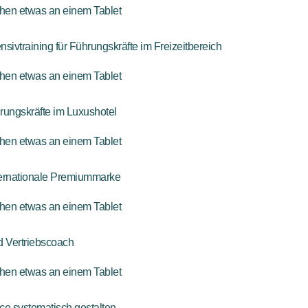
ivtraining für Führungskräfte im Freizeitbereich
rungskräfte im Luxushotel
internationale Premiummarke
nd Vertriebscoach
nce systematisch gestalten