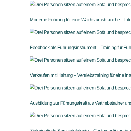
Moderne Führung für eine Wachstumsbranche – Intens
Feedback als Führungsinstrument – Training für Füh
Verkaufen mit Haltung – Vertriebstraining für eine 
Ausbildung zur Führungskraft als Vertriebstrainer u
Zielorientierte Servicetelefonie – Customer Experie