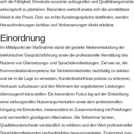
sich die Fähigkeit, Einwände souverän aufzugreifen und Qualitätsargumente
wirkungsvoll zu platzieren. Besonders wertvoll erwies sich die unmittelbare
Arbeit in der Praxis. Dort, wo echte Kundengespräche stattfinden, werden
Herausforderungen sichtbar und Verbesserungen direkt erlebbar.
Einordnung
Im Mittelpunkt der Maßnahme stand die gezielte Weiterentwicklung der
telefonischen Gesprächsführung sowie die professionelle Vermittlung des
Nutzens von Übersetzungs- und Sprachdienstleistungen. Ziel war es, die
Kommunikationskompetenz der Vertriebsmitarbeiter nachhaltig zu stärken
und sie in die Lage zu versetzen, Kundenbedürfnisse präzise zu erkennen,
Vertrauen aufzubauen und den Mehrwert der angebotenen Leistungen
überzeugend darzustellen. Ein besonderer Fokus lag auf der Entwicklung
einer wirkungsvollen Nutzenargumentation sowie dem professionellen
Umgang mit Einwänden, insbesondere im Zusammenhang mit Preisfragen
und vermeintlich günstigeren Alternativen. Die Teilnehmer lernten,
Qualitätsunterschiede verständlich zu erklären und den Wert professioneller
Sprachdienstleistungen nachvollziehbar herauszuarbeiten. Ergänzend zum