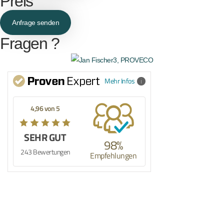
Preis
Anfrage senden
Fragen ?
Mehr Infos
4,96 von 5
SEHR GUT
98%
243 Bewertungen
Empfehlungen