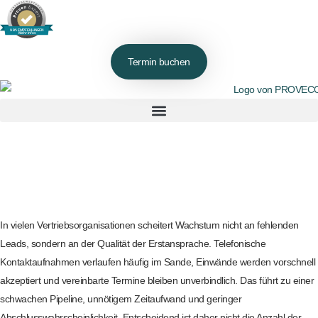
98% EMPFEHLUNGEN
Mehr Infos
Termin buchen
In vielen Vertriebsorganisationen scheitert Wachstum nicht an fehlenden
Leads, sondern an der Qualität der Erstansprache. Telefonische
Kontaktaufnahmen verlaufen häufig im Sande, Einwände werden vorschnell
akzeptiert und vereinbarte Termine bleiben unverbindlich. Das führt zu einer
schwachen Pipeline, unnötigem Zeitaufwand und geringer
Abschlusswahrscheinlichkeit. Entscheidend ist daher nicht die Anzahl der