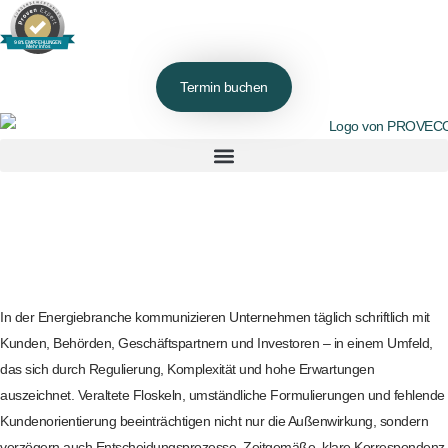
98% EMPFEHLUNGEN
Mehr Infos
Termin buchen
In der Energiebranche kommunizieren Unternehmen täglich schriftlich mit
Kunden, Behörden, Geschäftspartnern und Investoren – in einem Umfeld,
das sich durch Regulierung, Komplexität und hohe Erwartungen
auszeichnet. Veraltete Floskeln, umständliche Formulierungen und fehlende
Kundenorientierung beeinträchtigen nicht nur die Außenwirkung, sondern
verzögern auch Entscheidungsprozesse. Zeitgemäße, klare Korrespondenz