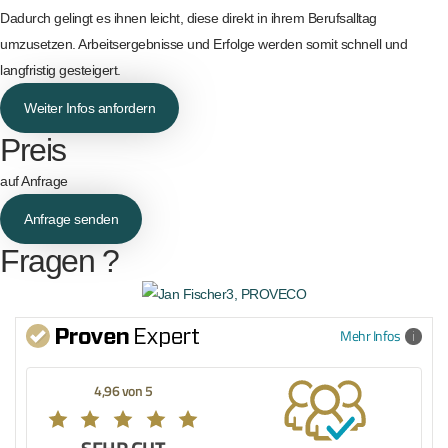
Dadurch gelingt es ihnen leicht, diese direkt in ihrem Berufsalltag
umzusetzen. Arbeitsergebnisse und Erfolge werden somit schnell und
langfristig gesteigert.
Weiter Infos anfordern
Preis
auf Anfrage
Anfrage senden
Fragen ?
Mehr Infos
4,96 von 5