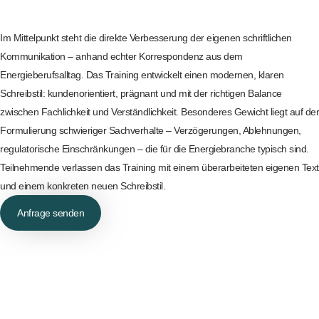
Im Mittelpunkt steht die direkte Verbesserung der eigenen schriftlichen
Kommunikation – anhand echter Korrespondenz aus dem
Energieberufsalltag. Das Training entwickelt einen modernen, klaren
Schreibstil: kundenorientiert, prägnant und mit der richtigen Balance
zwischen Fachlichkeit und Verständlichkeit. Besonderes Gewicht liegt auf der
Formulierung schwieriger Sachverhalte – Verzögerungen, Ablehnungen,
regulatorische Einschränkungen – die für die Energiebranche typisch sind.
Teilnehmende verlassen das Training mit einem überarbeiteten eigenen Text
und einem konkreten neuen Schreibstil.
Anfrage senden