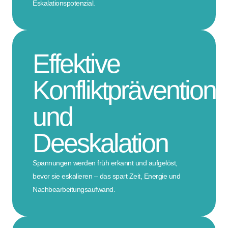
Eskalationspotenzial.
Effektive
Konfliktprävention
und
Deeskalation
Spannungen werden früh erkannt und aufgelöst,
bevor sie eskalieren – das spart Zeit, Energie und
Nachbearbeitungsaufwand.