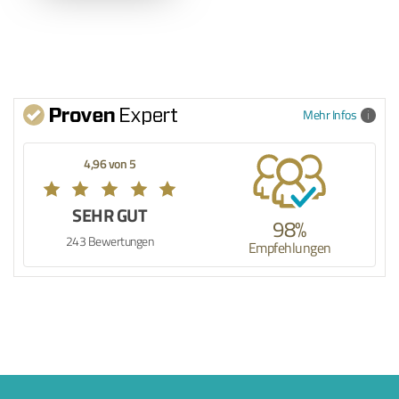
Mehr Infos
4,96 von 5
SEHR GUT
98%
243 Bewertungen
Empfehlungen