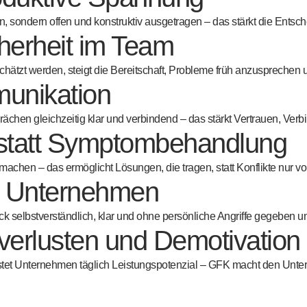
sondern offen und konstruktiv ausgetragen – das stärkt die Entschei
herheit im Team
schätzt werden, steigt die Bereitschaft, Probleme früh anzusprechen
unikation
chen gleichzeitig klar und verbindend – das stärkt Vertrauen, Verbi
g statt Symptombehandlung
zu machen – das ermöglicht Lösungen, die tragen, statt Konflikte nur
m Unternehmen
k selbstverständlich, klar und ohne persönliche Angriffe gegeben
verlusten und Demotivation
stet Unternehmen täglich Leistungspotenzial – GFK macht den Unters