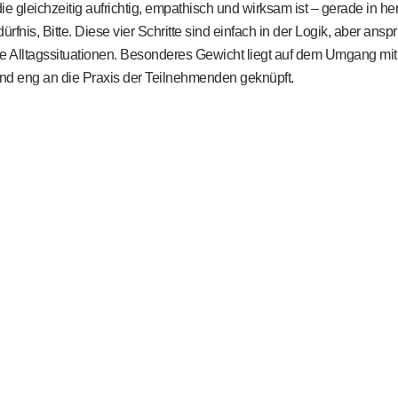
e gleichzeitig aufrichtig, empathisch und wirksam ist – gerade in
dürfnis, Bitte. Diese vier Schritte sind einfach in der Logik, aber an
rete Alltagssituationen. Besonderes Gewicht liegt auf dem Umgang m
 und eng an die Praxis der Teilnehmenden geknüpft.