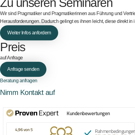
Zu unseren Seminaren
Wir sind Pragmatiker und Pragmatikerinnen aus Führung und Vertrie
Herausforderungen. Dadurch gelingt es ihnen leicht, diese direkt in 
Weiter Infos anfordern
Preis
auf Anfrage
Anfrage senden
Beratung anfragen
Nimm Kontakt auf
Kundenbewertungen
Empfe
4,96 von 5
Rahmenbedingunge
Inves