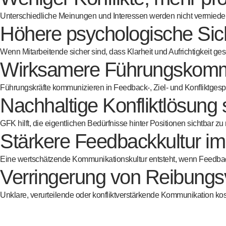
Unterschiedliche Meinungen und Interessen werden nicht vermieden, 
Höhere psychologische Sic
Wenn Mitarbeitende sicher sind, dass Klarheit und Aufrichtigkeit ge
Wirksamere Führungskomm
Führungskräfte kommunizieren in Feedback-, Ziel- und Konfliktgesprä
Nachhaltige Konfliktlösun
GFK hilft, die eigentlichen Bedürfnisse hinter Positionen sichtbar 
Stärkere Feedbackkultur i
Eine wertschätzende Kommunikationskultur entsteht, wenn Feedbac
Verringerung von Reibungs
Unklare, verurteilende oder konfliktverstärkende Kommunikation ko