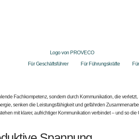
Für Geschäftsführer
Für Führungskräfte
Fü
ehlende Fachkompetenz, sondern durch Kommunikation, die verletzt,
rgie, senken die Leistungsfähigkeit und gefährden Zusammenarbei
stehen mit klarer, aufrichtiger Kommunikation verbindet – und so die
roduktive Spannung