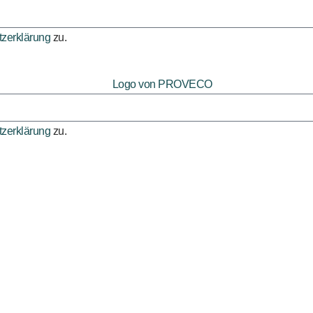
zerklärung
zu.
zerklärung
zu.