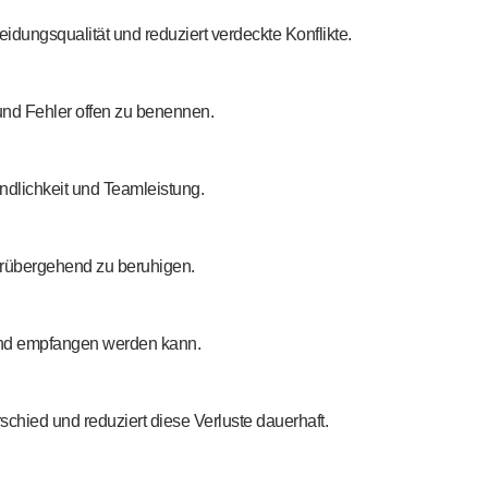
dungsqualität und reduziert verdeckte Konflikte.
 und Fehler offen zu benennen.
ndlichkeit und Teamleistung.
 vorübergehend zu beruhigen.
 und empfangen werden kann.
chied und reduziert diese Verluste dauerhaft.