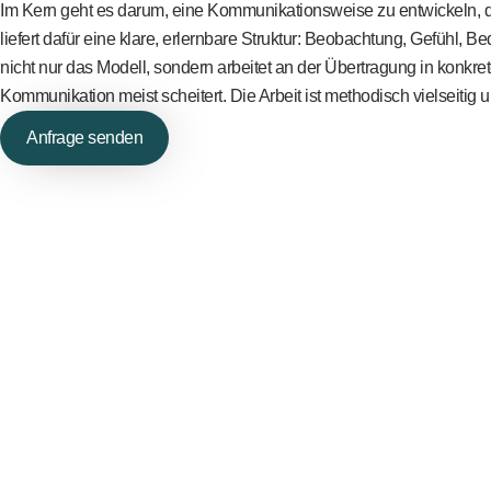
Im Kern geht es darum, eine Kommunikationsweise zu entwickeln, di
liefert dafür eine klare, erlernbare Struktur: Beobachtung, Gefühl, Be
nicht nur das Modell, sondern arbeitet an der Übertragung in konk
Kommunikation meist scheitert. Die Arbeit ist methodisch vielseitig
Anfrage senden