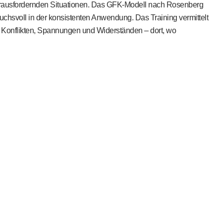
 herausfordernden Situationen. Das GFK-Modell nach Rosenberg
spruchsvoll in der konsistenten Anwendung. Das Training vermittelt
it Konflikten, Spannungen und Widerständen – dort, wo