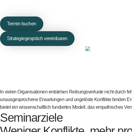
Termin buchen
Strategiegespräch vereinbaren
In vielen Organisationen entstehen Reibungsverluste nicht durch f
unausgesprochene Erwartungen und ungelöste Konflikte binden Ene
bietet ein wissenschaftlich fundiertes Modell, das empathisches Ver
Seminarziele
Weniger Konflikte, mehr p