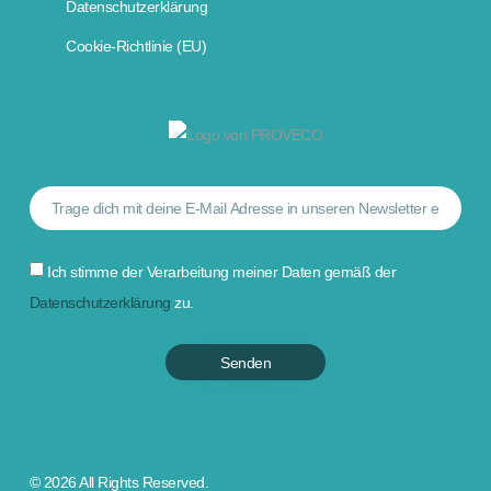
Datenschutzerklärung
Cookie-Richtlinie (EU)
Ich stimme der Verarbeitung meiner Daten gemäß der
Datenschutzerklärung
zu.
Senden
© 2026 All Rights Reserved.