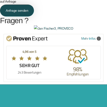
auf Anfrage
Anfrage senden
Fragen ?
Mehr Infos
4,96 von 5
SEHR GUT
98%
243 Bewertungen
Empfehlungen