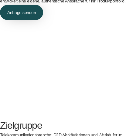
entwickelt eine eigene, authentische Ansprache für ihr Produktportfolio.
Anfrage senden
Zielgruppe
Telekommunikationsbranche; D2D-Verkäuferinnen und -Verkäufer im