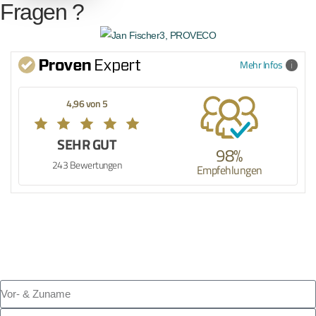
Fragen ?
Mehr Infos
4,96 von 5
SEHR GUT
98%
243 Bewertungen
Empfehlungen