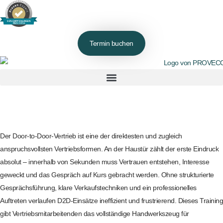
98% EMPFEHLUNGEN
Mehr Infos
Termin buchen
Der Door-to-Door-Vertrieb ist eine der direktesten und zugleich
anspruchsvollsten Vertriebsformen. An der Haustür zählt der erste Eindruck
absolut – innerhalb von Sekunden muss Vertrauen entstehen, Interesse
geweckt und das Gespräch auf Kurs gebracht werden. Ohne strukturierte
Gesprächsführung, klare Verkaufstechniken und ein professionelles
Auftreten verlaufen D2D-Einsätze ineffizient und frustrierend. Dieses Training
gibt Vertriebsmitarbeitenden das vollständige Handwerkszeug für