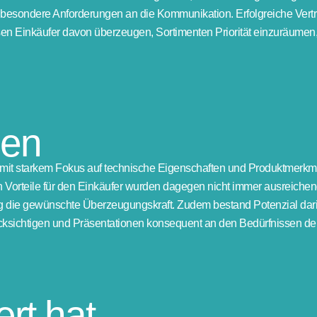
besondere Anforderungen an die Kommunikation. Erfolgreiche Vertr
n Einkäufer davon überzeugen, Sortimenten Priorität einzuräumen, R
gen
ig mit starkem Fokus auf technische Eigenschaften und Produktmerkm
n Vorteile für den Einkäufer wurden dagegen nicht immer ausreichend
ngig die gewünschte Überzeugungskraft. Zudem bestand Potenzial dari
cksichtigen und Präsentationen konsequent an den Bedürfnissen der
rt hat