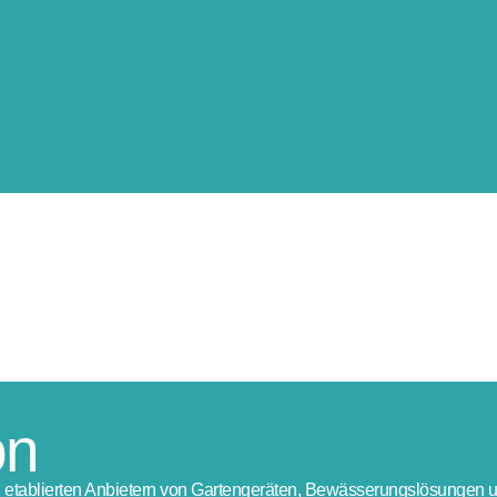
on
en etablierten Anbietern von Gartengeräten, Bewässerungslösungen