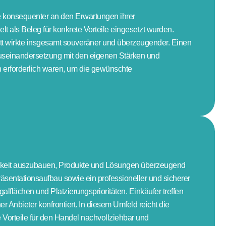
lte konsequenter an den Erwartungen ihrer
 als Beleg für konkrete Vorteile eingesetzt wurden.
ritt wirkte insgesamt souveräner und überzeugender. Einen
 Auseinandersetzung mit den eigenen Stärken und
 erforderlich waren, um die gewünschte
 Fähigkeit auszubauen, Produkte und Lösungen überzeugend
räsentationsaufbau sowie ein professioneller und sicherer
flächen und Platzierungsprioritäten. Einkäufer treffen
Anbieter konfrontiert. In diesem Umfeld reicht die
ie Vorteile für den Handel nachvollziehbar und