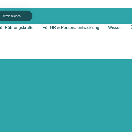
Termin buchen
ür Führungskräfte
Für HR & Personalentwicklung
Wissen