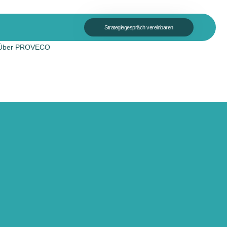
Strategiegespräch vereinbaren
Über PROVECO