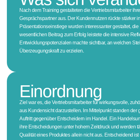
Nach dem Training gestalteten die Vertriebsmitarbeiter ihr
Gesprächspartner aus. Der Kundennutzen rückte stärker in 
Präsentationseinstiege wurden interessanter gestaltet, di
wesentlichen Beitrag zum Erfolg leistete die intensive R
Entwicklungspotenzialen machte sichtbar, an welchen Ste
Überzeugungskraft zu erzielen.
Einordnung
Ziel war es, die Vertriebsmitarbeiter für wirkungsvolle, z
aus Kundensicht darzustellen. Im Mittelpunkt standen der g
Auftritt gegenüber Entscheidern im Handel. Ein Handelsunt
ihre Entscheidungen unter hohem Zeitdruck und werden tägl
Qualität eines Produktes allein nicht aus. Entscheidend ist