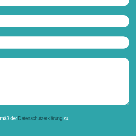
gemäß der
Datenschutzerklärung
zu.