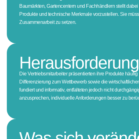
Baumärkten, Gartencentern und Fachhändlern stellt dabei 
Produkte und technische Merkmale vorzustellen. Sie müsse
Zusammenarbeit zu setzen.
Herausforderun
Die Vertriebsmitarbeiter präsentierten ihre Produkte häuf
Differenzierung zum Wettbewerb sowie die wirtschaftliche
fundiert und informativ, entfalteten jedoch nicht durchgä
anzusprechen, individuelle Anforderungen besser zu berü
Was sich verände