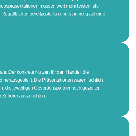
iebspräsentationen müssen weit mehr leisten, als
egalflächen bereitzustellen und langfristig auf eine
ale. Der konkrete Nutzen für den Handel, die
 herausgestellt. Die Präsentationen waren fachlich
n, die jeweiligen Gesprächspartner noch gezielter
 Zuhörer auszurichten.