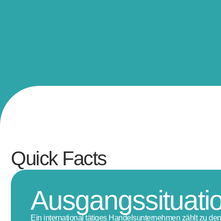
Quick Facts
Ausgangssituati
Ein international tätiges Handelsunternehmen zählt zu d