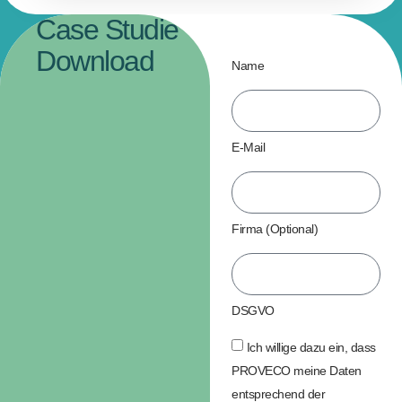
Case Studie
Download
Name
E-Mail
Firma (Optional)
DSGVO
Ich willige dazu ein, dass
PROVECO meine Daten
entsprechend der