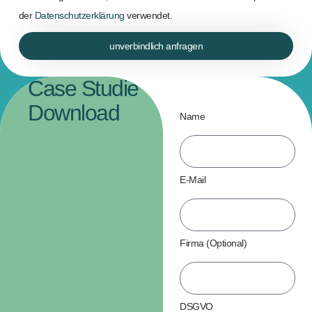
der
Datenschutzerklärung
verwendet.
unverbindlich anfragen
Case Studie
Download
Name
E-Mail
Firma (Optional)
DSGVO