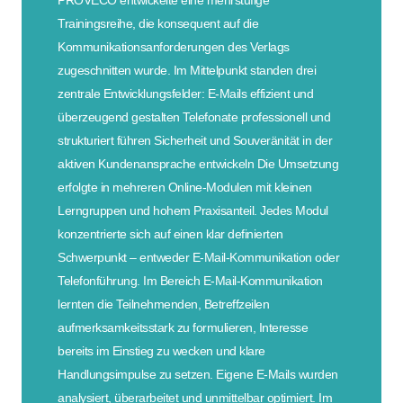
Trainingsreihe, die konsequent auf die
Kommunikationsanforderungen des Verlags
zugeschnitten wurde. Im Mittelpunkt standen drei
zentrale Entwicklungsfelder: E-Mails effizient und
überzeugend gestalten Telefonate professionell und
strukturiert führen Sicherheit und Souveränität in der
aktiven Kundenansprache entwickeln Die Umsetzung
erfolgte in mehreren Online-Modulen mit kleinen
Lerngruppen und hohem Praxisanteil. Jedes Modul
konzentrierte sich auf einen klar definierten
Schwerpunkt – entweder E-Mail-Kommunikation oder
Telefonführung. Im Bereich E-Mail-Kommunikation
lernten die Teilnehmenden, Betreffzeilen
aufmerksamkeitsstark zu formulieren, Interesse
bereits im Einstieg zu wecken und klare
Handlungsimpulse zu setzen. Eigene E-Mails wurden
analysiert, überarbeitet und unmittelbar optimiert. Im