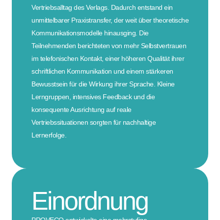
Vertriebsalltag des Verlags. Dadurch entstand ein
unmittelbarer Praxistransfer, der weit über theoretische
Kommunikationsmodelle hinausging. Die
Teilnehmenden berichteten von mehr Selbstvertrauen
im telefonischen Kontakt, einer höheren Qualität ihrer
schriftlichen Kommunikation und einem stärkeren
Bewusstsein für die Wirkung ihrer Sprache. Kleine
Lerngruppen, intensives Feedback und die
konsequente Ausrichtung auf reale
Vertriebssituationen sorgten für nachhaltige
Lernerfolge.
Einordnung
PROVECO entwickelte eine mehrstufige