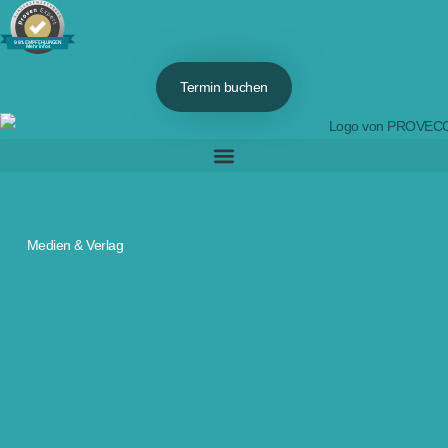
98% EMPFEHLUNGEN
Mehr Infos
Termin buchen
Medien & Verlag