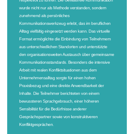
respektvoll zu führen. Die Gewaltfreie Kommunikation
wurde nicht nur als Methode verstanden, sondern
zunehmend als persönliches
Kommunikationswerkzeug erlebt, das im beruflichen
Alltag vielfältig eingesetzt werden kann. Das virtuelle
Format ermöglichte die Einbindung von Teilnehmern
aus unterschiedlichen Standorten und unterstützte
den organisationsweiten Austausch über gemeinsame
Kommunikationsstandards. Besonders die intensive
Arbeit mit realen Konfliktsituationen aus dem
Unternehmensalltag sorgte für einen hohen
Praxisbezug und eine direkte Anwendbarkeit der
Inhalte. Die Teilnehmer berichteten von einem
bewussteren Sprachgebrauch, einer höheren
Sensibilität für die Bedürfnisse anderer
Gesprächspartner sowie von konstruktiveren
Konfliktgesprächen.