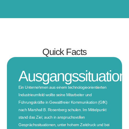
Quick Facts
Ausgangssituation
Ein Unternehmen aus einem technologieorientierten
Industrieumfeld wollte seine Mitarbeiter und
Führungskräfte in Gewaltfreier Kommunikation (GfK)
nach Marshall B. Rosenberg schulen. Im Mittelpunkt
stand das Ziel, auch in anspruchsvollen
Gesprächssituationen, unter hohem Zeitdruck und bei