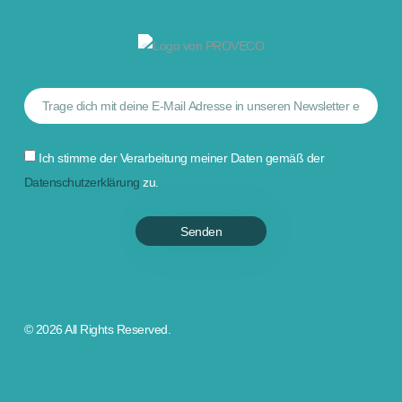
Ich stimme der Verarbeitung meiner Daten gemäß der
Datenschutzerklärung
zu.
Senden
© 2026 All Rights Reserved.